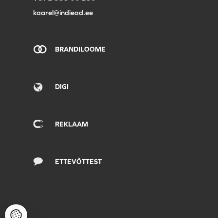
kaarel@indiead.ee
BRANDILOOME
DIGI
REKLAAM
ETTEVÕTTEST