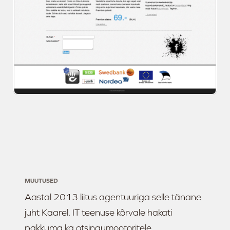
MUUTUSED
Aastal 2013 liitus agentuuriga selle tänane
juht Kaarel. IT teenuse kõrvale hakati
pakkuma ka otsingumootoritele