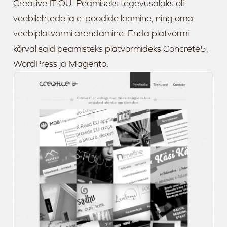
Creative IT OÜ. Peamiseks tegevusalaks oli
veebilehtede ja e-poodide loomine, ning oma
veebiplatvormi arendamine. Enda platvormi
kõrval said peamisteks platvormideks Concrete5,
WordPress ja Magento.