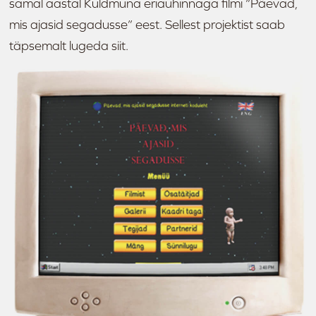
samal aastal Kuldmuna eriauhinnaga filmi “Päevad,
mis ajasid segadusse” eest. Sellest projektist saab
täpsemalt lugeda
siit.