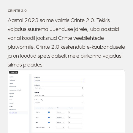
CRINTE 2.0
Aastal 2023 saime valmis Crinte 2.0. Tekkis
vajadus suurema uuenduse järele, juba aastaid
vanal koodil jooksnud Crinte veebilehtede
platvormile. Crinte 2.0 keskendub e-kaubandusele
ja on loodud spetsiaalselt meie piirkonna vajadusi
silmas pidades.