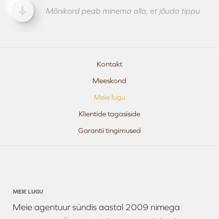
Mõnikord peab minema alla, et jõuda tippu
Kontakt
Meeskond
Meie lugu
Klientide tagasiside
Garantii tingimused
MEIE LUGU
Meie agentuur sündis aastal 2009 nimega