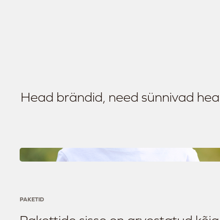
Head brändid, need sünnivad heas
PAKETID