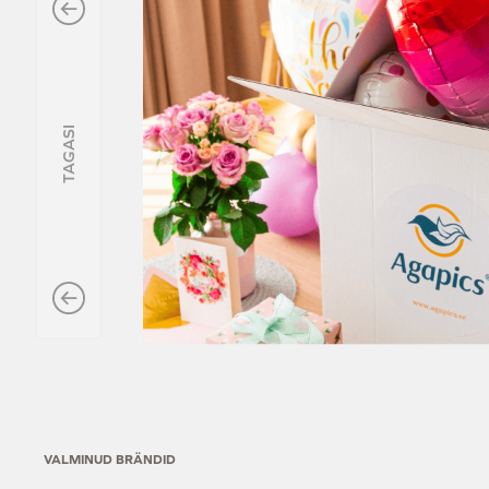
TAGASI
VALMINUD BRÄNDID