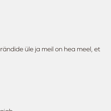
ndide üle ja meil on hea meel, et