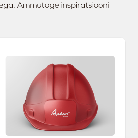
tega. Ammutage inspiratsiooni