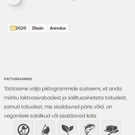
2020
Disain
Arendus
PIKTOGRAMMID
Töötasime välja piktogrammide süsteemi, et anda
märku laktoosivabadest ja säilitusaineteta toitudest,
samuti toitudest, mis sisaldavad päris võid, on
veganitele sobilikud või sisaldavad kala.