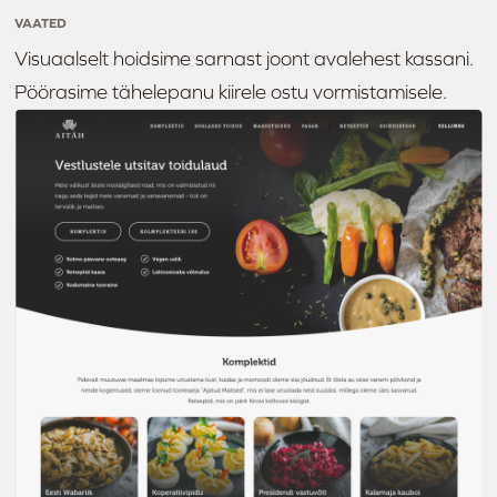
VAATED
Visuaalselt hoidsime sarnast joont avalehest kassani.
Pöörasime tähelepanu kiirele ostu vormistamisele.