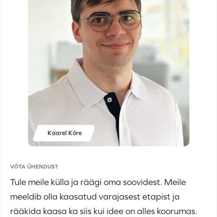
Kaarel Kõre
VÕTA ÜHENDUST
Tule meile külla ja räägi oma soovidest. Meile
meeldib olla kaasatud varajasest etapist ja
rääkida kaasa ka siis kui idee on alles koorumas.