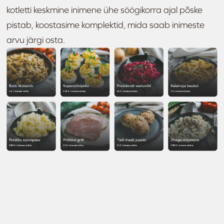
kotletti keskmine inimene ühe söögikorra ajal põske
pistab, koostasime komplektid, mida saab inimeste
arvu järgi osta.