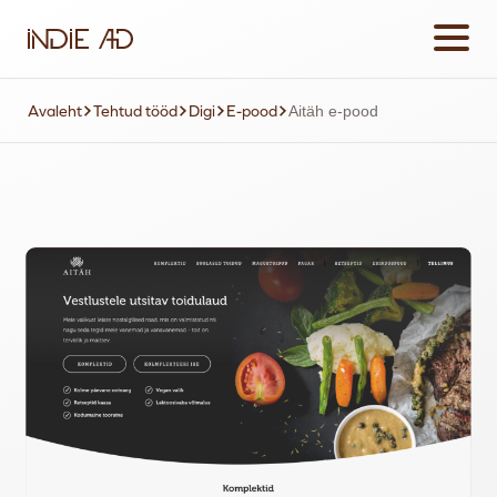
Avaleht
Tehtud tööd
Digi
E-pood
Aitäh e-pood