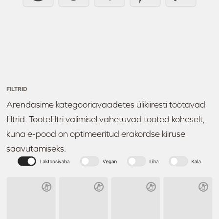
FILTRID
Arendasime kategooriavaadetes ülikiiresti töötavad
filtrid. Tootefiltri valimisel vahetuvad tooted koheselt,
kuna e-pood on optimeeritud erakordse kiiruse
saavutamiseks.