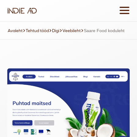
Avaleht
Tehtud tööd
Digi
Veebileht
Saare Food koduleht