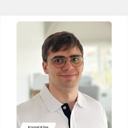
Kaarel Kõre