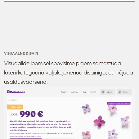
VISUAALNE DISAIN
Visuaalide loomisel soovisime pigem samastuda
loterii kategooria väljakujunenud disainiga, et mõjuda
usaldusväärsena.