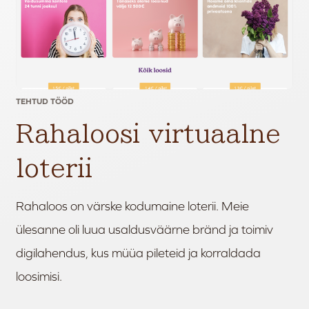
TEHTUD TÖÖD
Rahaloosi virtuaalne
loterii
Rahaloos on värske kodumaine loterii. Meie
ülesanne oli luua usaldusväärne bränd ja toimiv
digilahendus, kus müüa pileteid ja korraldada
loosimisi.