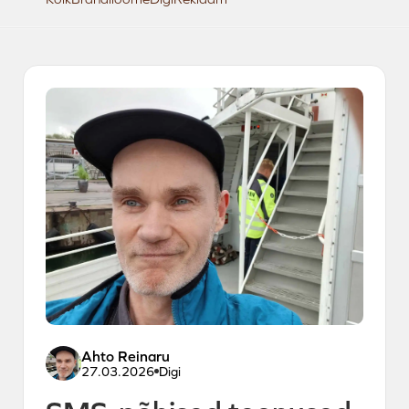
Ahto Reinaru
27.03.2026
Digi