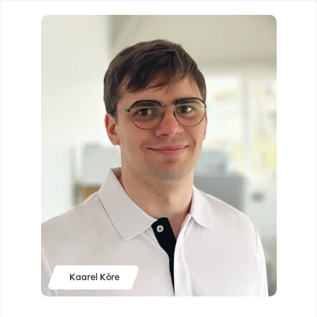
Kaarel Kõre